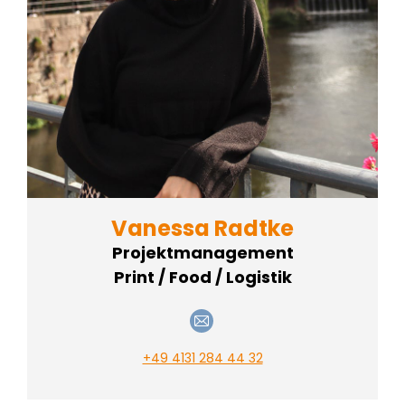
Vanessa Radtke
Projektmanagement
Print / Food / Logistik
E-
mail
+49 4131 284 44 32