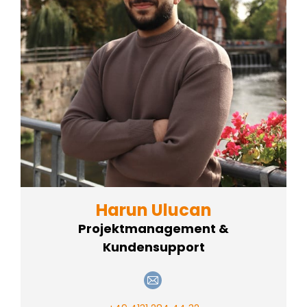
Harun Ulucan
Projektmanagement &
Kundensupport
E-
mail