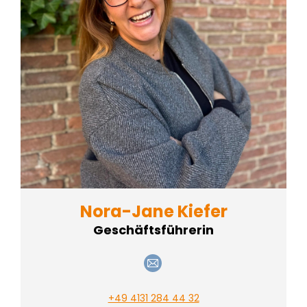
Nora-Jane Kiefer
Geschäftsführerin
E-
mail
+49 4131 284 44 32