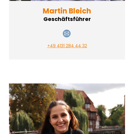
Martin Bleich
Geschäftsführer
E-
mail
+49 4131 284 44 32