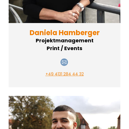
Daniela Hamberger
Projektmanagement
Print / Events
E-
mail
+49 4131 284 44 32